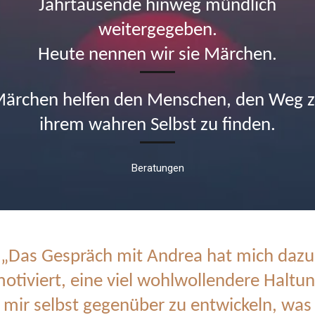
Jahrtausende hinweg mündlich
weitergegeben.
Heute nennen wir sie Märchen.
ärchen helfen den Menschen, den Weg 
ihrem wahren Selbst zu finden.
Beratungen
„Das Gespräch mit Andrea hat mich dazu
otiviert, eine viel wohlwollendere Haltu
mir selbst gegenüber zu entwickeln, was