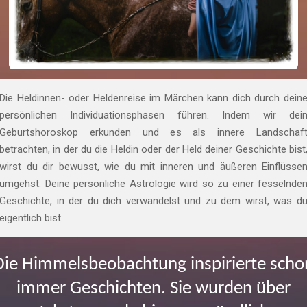
Die Heldinnen- oder Heldenreise im Märchen kann dich durch dein
persönlichen Individuationsphasen führen. Indem wir dei
Geburtshoroskop erkunden und es als innere Landschaf
betrachten, in der du die Heldin oder der Held deiner Geschichte bist
wirst du dir bewusst, wie du mit inneren und äußeren Einflüsse
umgehst. Deine persönliche Astrologie wird so zu einer fesselnde
Geschichte, in der du dich verwandelst und zu dem wirst, was d
eigentlich bist.
Die Himmelsbeobachtung inspirierte scho
immer Geschichten. Sie wurden über