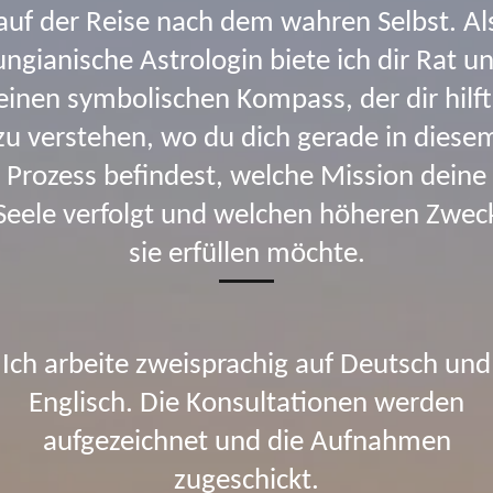
auf der Reise nach dem wahren Selbst. Al
ungianische Astrologin biete ich dir Rat u
einen symbolischen Kompass, der dir hilft
zu verstehen, wo du dich gerade in diese
Prozess befindest, welche Mission deine
Seele verfolgt und welchen höheren Zwec
sie erfüllen möchte.
Ich arbeite zweisprachig auf Deutsch und
Englisch. Die Konsultationen werden
aufgezeichnet und die Aufnahmen
zugeschickt.