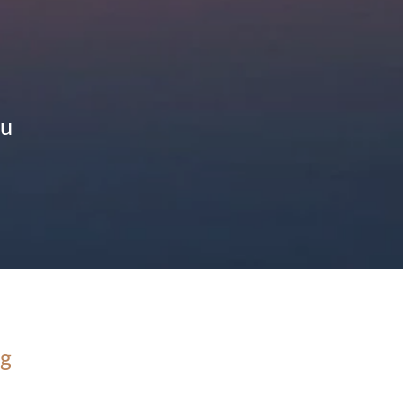
zu
ng